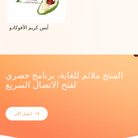
آيس كريم الأفوكادو
المنتج ملائم للغاية، برنامج حصري
لفتح الاتصال السريع
اتصل الآن