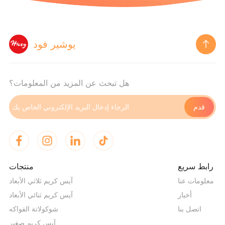
يوشير فود
هل تبحث عن المزيد من المعلومات؟
رابط سريع
منتجات
معلومات عنا
آيس كريم ثلاثي الأبعاد
أخبار
آيس كريم ثنائي الأبعاد
اتصل بنا
شوكولاتة الفواكه
آيس كريم صغير