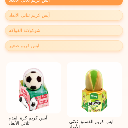
آيس كريم ثلاثي الأبعاد
آيس كريم ثنائي الأبعاد
شوكولاتة الفواكه
آيس كريم صغير
آيس كريم كرة القدم
آيس كريم الفستق ثلاثي
ثلاثي الأبعاد
الأبعاد