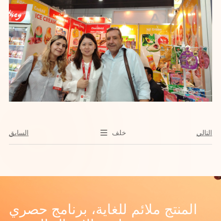
التالي
خلف
السابق
المنتج ملائم للغاية، برنامج حصري