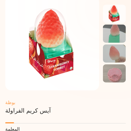
بوظة
آيس كريم الفراولة
المعلمة