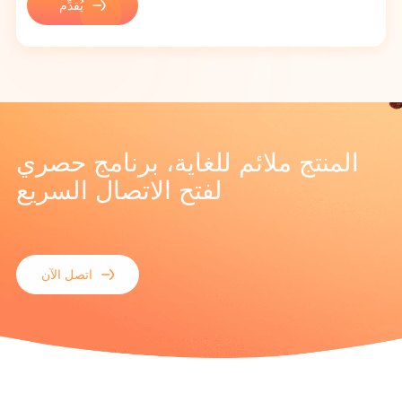
يُقدِّم
المنتج ملائم للغاية، برنامج حصري
لفتح الاتصال السريع
اتصل الآن