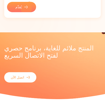
يُقدِّم
المنتج ملائم للغاية، برنامج حصري
لفتح الاتصال السريع
اتصل الآن