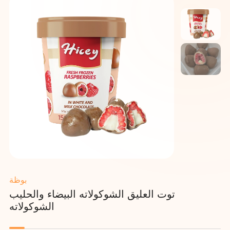
بوظة
توت العليق الشوكولاته البيضاء والحليب
الشوكولاته